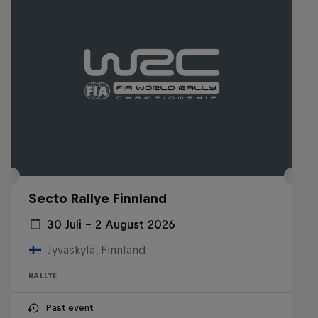
Secto Rallye Finnland
30 Juli – 2 August 2026
Jyväskylä, Finnland
RALLYE
Past event