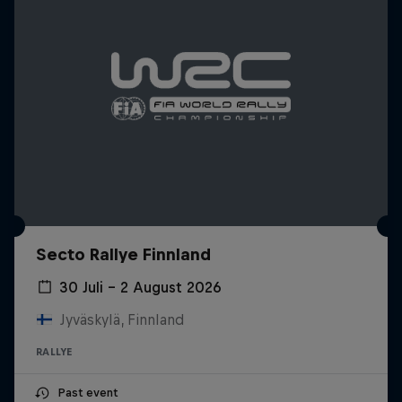
Secto Rallye Finnland
30 Juli – 2 August 2026
Jyväskylä, Finnland
RALLYE
Past event