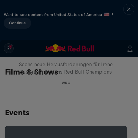
Want to see content from United States of America
?
Continue
Drive Me Crazy
Sechs neue Herausforderungen für Irene
Filme & Shows
Saderini mit sechs Red Bull Champions
WRC
Events