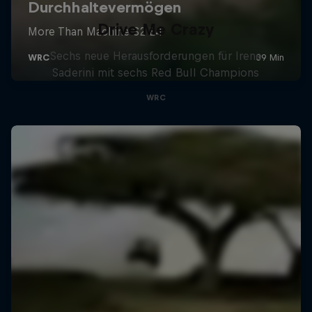
Drive Me Crazy
Sechs neue Herausforderungen für Irene
Saderini mit sechs Red Bull Champions
WRC