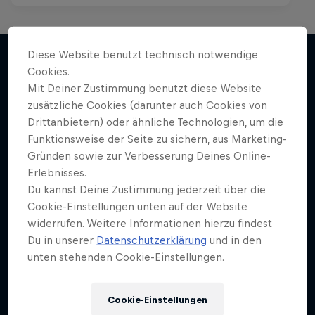
Diese Website benutzt technisch notwendige
Cookies.
Mit Deiner Zustimmung benutzt diese Website
Mehr davon
zusätzliche Cookies (darunter auch Cookies von
Drittanbietern) oder ähnliche Technologien, um die
Funktionsweise der Seite zu sichern, aus Marketing-
Gründen sowie zur Verbesserung Deines Online-
Erlebnisses.
Du kannst Deine Zustimmung jederzeit über die
Cookie-Einstellungen unten auf der Website
widerrufen. Weitere Informationen hierzu findest
Du in unserer
Datenschutzerklärung
und in den
unten stehenden Cookie-Einstellungen.
Cookie-Einstellungen