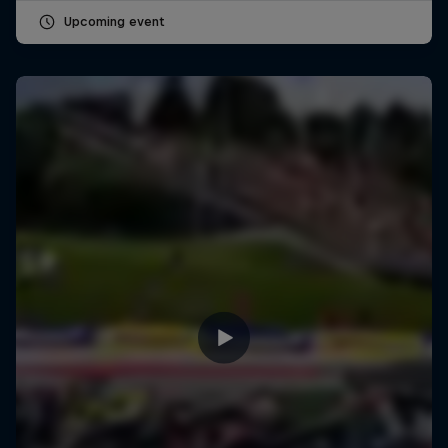
Upcoming event