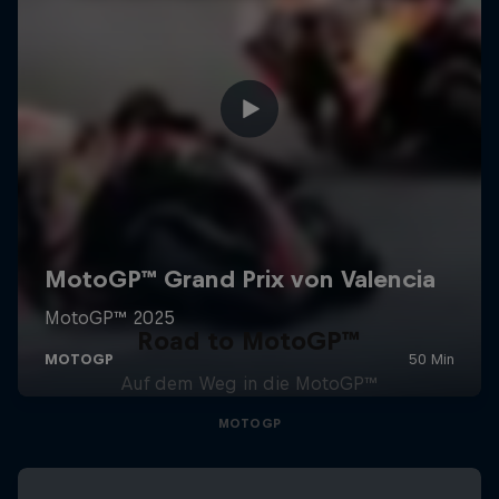
Road to MotoGP™
Auf dem Weg in die MotoGP™
MOTOGP