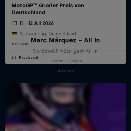
MotoGP™ Großer Preis von
Deutschland
11 – 12 Juli 2026
Sachsenring, Deutschland
Marc Márquez – All In
MOTOGP
Ein MotoGP™-Star geht All In.
Past event
1 Staffel · 5 Folgen
MOTOGP