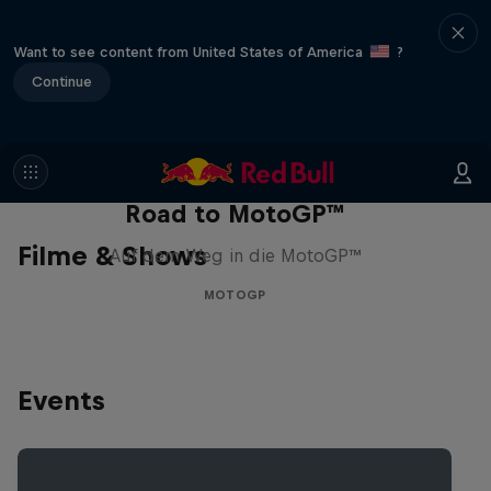
Want to see content from United States of America
?
Continue
Road to MotoGP™
Filme & Shows
Auf dem Weg in die MotoGP™
MOTOGP
Events