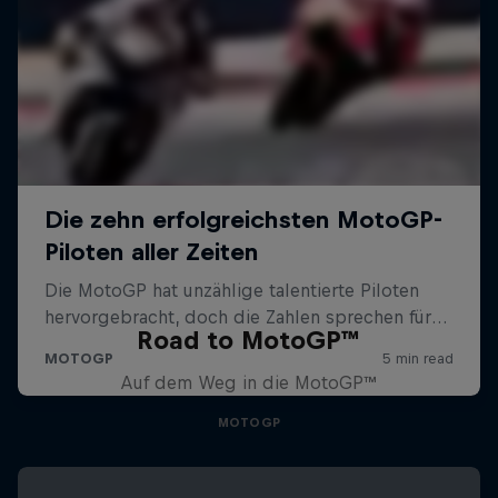
Road to MotoGP™
Auf dem Weg in die MotoGP™
MOTOGP