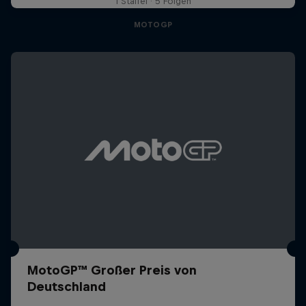
1 Staffel · 5 Folgen
MOTOGP
MotoGP™ Großer Preis von
Deutschland