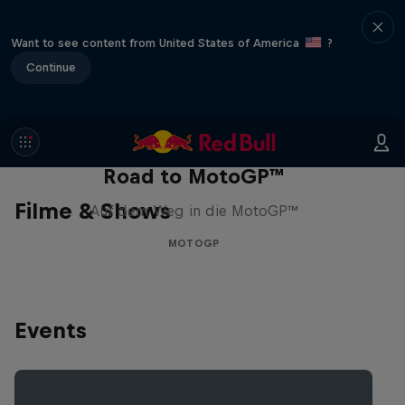
Want to see content from United States of America
?
Continue
Road to MotoGP™
Filme & Shows
Auf dem Weg in die MotoGP™
MOTOGP
Events