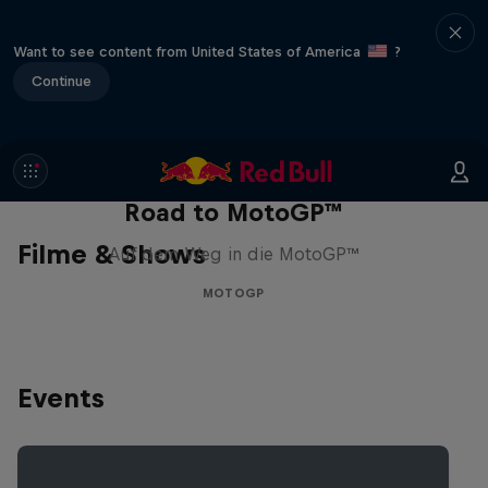
Want to see content from United States of America
?
Continue
Road to MotoGP™
Filme & Shows
Auf dem Weg in die MotoGP™
MOTOGP
Events