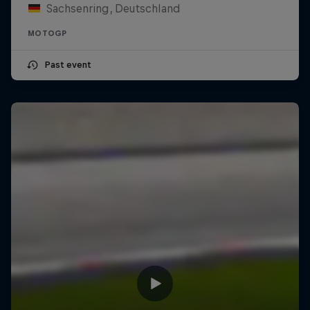
Sachsenring, Deutschland
MOTOGP
Past event