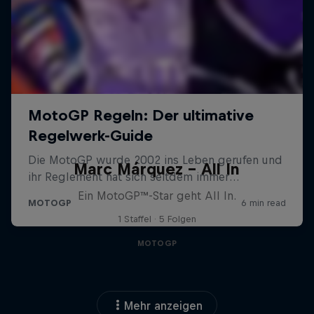
Marc Márquez – All In
Ein MotoGP™-Star geht All In.
1 Staffel · 5 Folgen
MOTOGP
Mehr anzeigen