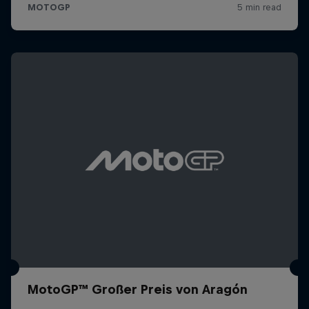
MotoGP™ Großer Preis von Aragón