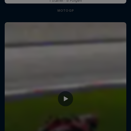
1 Staffel · 5 Folgen
MOTOGP