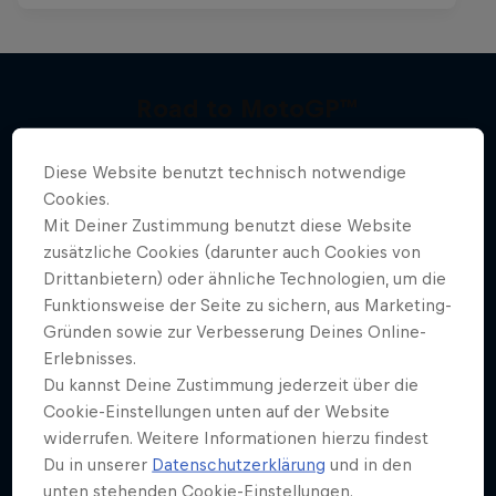
Road to MotoGP™
Mehr davon
Auf dem Weg in die MotoGP™
Diese Website benutzt technisch notwendige
MOTOGP
Cookies.
Mit Deiner Zustimmung benutzt diese Website
zusätzliche Cookies (darunter auch Cookies von
Drittanbietern) oder ähnliche Technologien, um die
Funktionsweise der Seite zu sichern, aus Marketing-
Gründen sowie zur Verbesserung Deines Online-
Erlebnisses.
Du kannst Deine Zustimmung jederzeit über die
Cookie-Einstellungen unten auf der Website
widerrufen. Weitere Informationen hierzu findest
Du in unserer
Datenschutzerklärung
und in den
unten stehenden Cookie-Einstellungen.