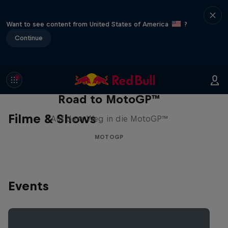
Want to see content from United States of America
?
Continue
Road to MotoGP™
Filme & Shows
Auf dem Weg in die MotoGP™
MOTOGP
Events