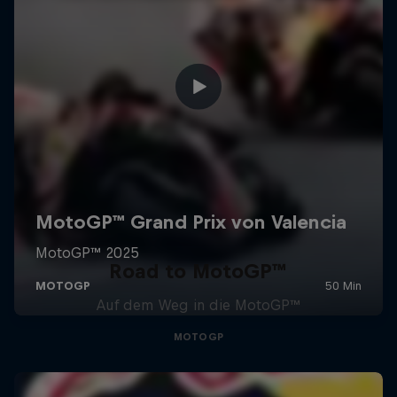
Road to MotoGP™
Auf dem Weg in die MotoGP™
MOTOGP