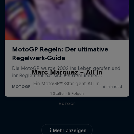
Marc Márquez – All In
Ein MotoGP™-Star geht All In.
1 Staffel · 5 Folgen
MOTOGP
Mehr anzeigen