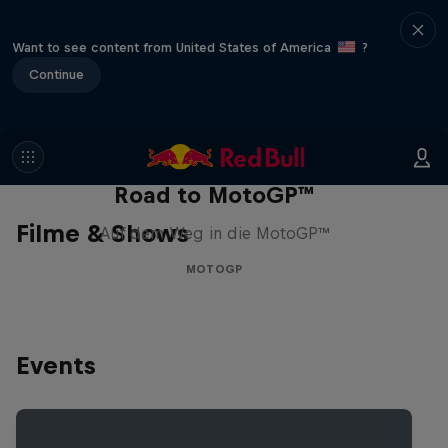
Want to see content from United States of America
?
Continue
Road to MotoGP™
Filme & Shows
Auf dem Weg in die MotoGP™
MOTOGP
Events