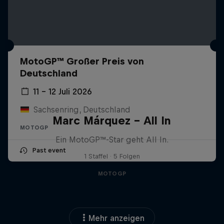
MotoGP™ Großer Preis von
Deutschland
11 – 12 Juli 2026
Sachsenring, Deutschland
Marc Márquez – All In
MOTOGP
Ein MotoGP™-Star geht All In.
Past event
1 Staffel · 5 Folgen
MOTOGP
Mehr anzeigen