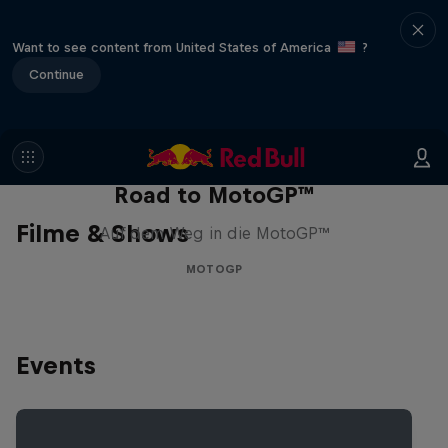
Want to see content from United States of America
?
Continue
Road to MotoGP™
Filme & Shows
Auf dem Weg in die MotoGP™
MOTOGP
Events