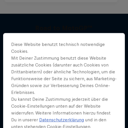
Road to MotoGP™
Mehr davon
Auf dem Weg in die MotoGP™
Diese Website benutzt technisch notwendige
MOTOGP
Cookies.
Mit Deiner Zustimmung benutzt diese Website
zusätzliche Cookies (darunter auch Cookies von
Drittanbietern) oder ähnliche Technologien, um die
Funktionsweise der Seite zu sichern, aus Marketing-
Gründen sowie zur Verbesserung Deines Online-
Erlebnisses.
Du kannst Deine Zustimmung jederzeit über die
Cookie-Einstellungen unten auf der Website
widerrufen. Weitere Informationen hierzu findest
Du in unserer
Datenschutzerklärung
und in den
unten stehenden Cookie-Einstellungen.