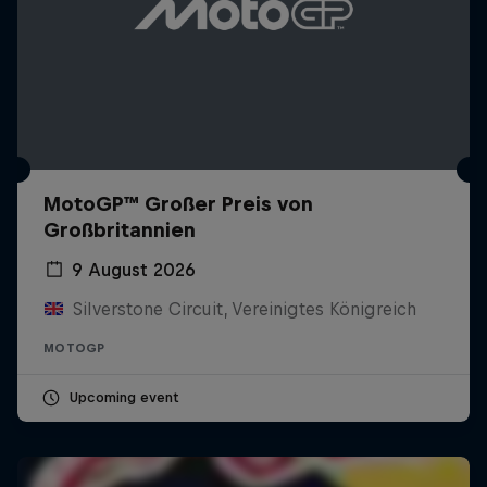
MotoGP™ Großer Preis von
Großbritannien
9 August 2026
Silverstone Circuit, Vereinigtes Königreich
MOTOGP
Upcoming event