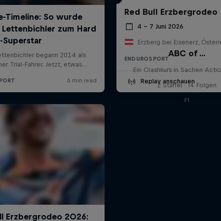
Red Bull Erzbergrodeo
4 – 7 Juni 2026
Erzberg bei Eisenerz, Österr
ABC of ...
ENDUROSPORT
Ein Crashkurs in Sachen Acti
Replay anschauen
2 Staffel · 14 Folgen
F1