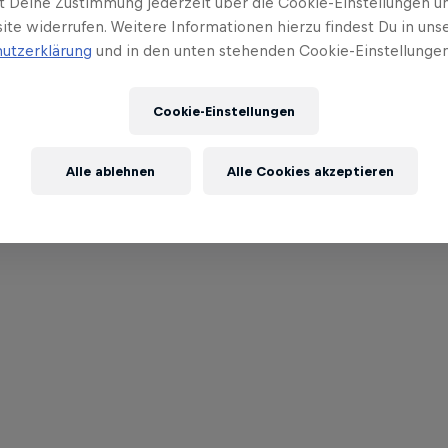
t Deine Zustimmung jederzeit über die Cookie-Einstellungen un
ite widerrufen. Weitere Informationen hierzu findest Du in uns
utzerklärung
und in den unten stehenden Cookie-Einstellungen
Cookie-Einstellungen
Alle ablehnen
Alle Cookies akzeptieren