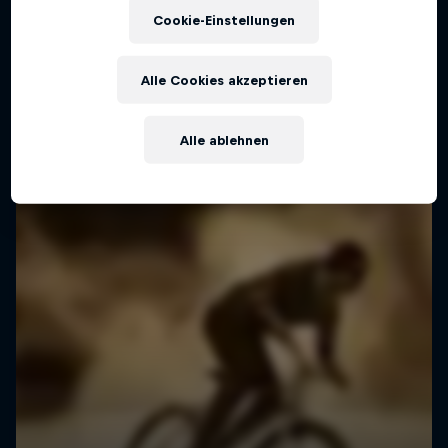
Cookie-Einstellungen
Mit dem Track Bike über die Alpen.
FIXED GEAR
Alle Cookies akzeptieren
Alle ablehnen