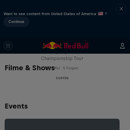
Want to see content from United States of America
?
Continue
WSL Replay
Die neuesten Highlights von der WSL
Championship Tour
Filme & Shows
1 Staffel · 5 Folgen
SURFEN
Events