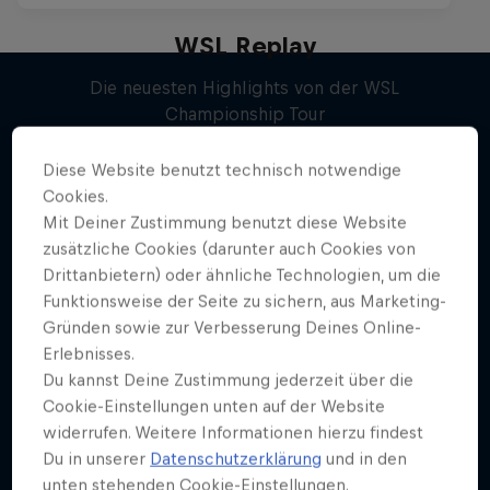
WSL Replay
Die neuesten Highlights von der WSL
Championship Tour
Mehr davon
1 Staffel · 5 Folgen
Diese Website benutzt technisch notwendige
SURFEN
Cookies.
Mit Deiner Zustimmung benutzt diese Website
zusätzliche Cookies (darunter auch Cookies von
Drittanbietern) oder ähnliche Technologien, um die
Funktionsweise der Seite zu sichern, aus Marketing-
Gründen sowie zur Verbesserung Deines Online-
Erlebnisses.
Du kannst Deine Zustimmung jederzeit über die
Cookie-Einstellungen unten auf der Website
widerrufen. Weitere Informationen hierzu findest
Du in unserer
Datenschutzerklärung
und in den
unten stehenden Cookie-Einstellungen.