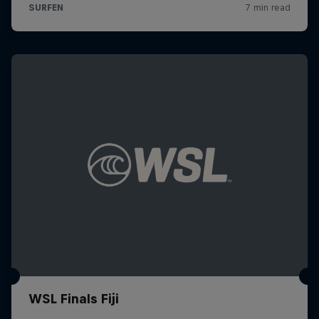
WSL Finals Fiji