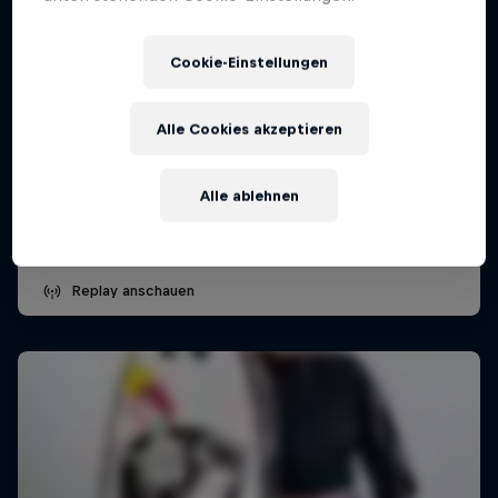
Cookie-Einstellungen
WSL Señoritas Open Pro 2026
präsentiert von Wong
Alle Cookies akzeptieren
28 Februar 2026
Alle ablehnen
Punta Hermosa, Peru
SURFEN
Replay anschauen