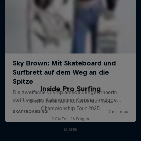
Inside Pro Surfing
Blicke hinter die Kulissen der WSL
Championship Tour 2025
2 Staffel · 16 Folgen
SURFEN