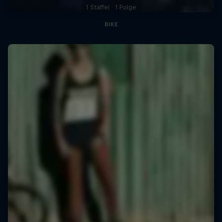
1 Staffel · 1 Folge
BIKE