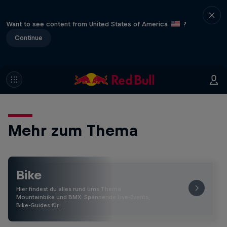
Want to see content from United States of America
?
Continue
Mehr zum Thema
Bike
Hier findest du alles rund ums Thema
Mountainbike und BMX: Spannende Live-Events,
Bike-Guides für …