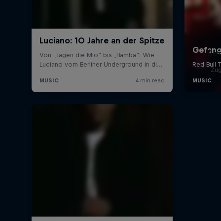
Red
Zu