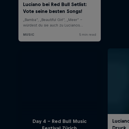
Day 4 - Red Bull Music
Festival Zürich