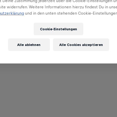
t Deine Zustimmung jederzeit über die Cookie-Einstellungen un
ite widerrufen. Weitere Informationen hierzu findest Du in uns
utzerklärung
und in den unten stehenden Cookie-Einstellungen
Cookie-Einstellungen
Alle ablehnen
Alle Cookies akzeptieren