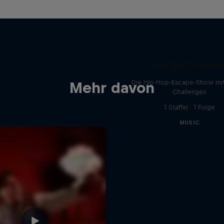
Red Bull Trappe
Die Hip-Hop-Escape-Show mit
Mehr davon
Challenges
1 Staffel · 1 Folge
MUSIC