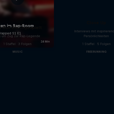
Close Up
 Bull Durchgespielt
Interviews mit inspirieren
g um Zug zur Rap-Legende
Persönlichkeiten
1 Staffel · 3 Folgen
1 Staffel · 5 Folgen
MUSIC
FREERUNNING