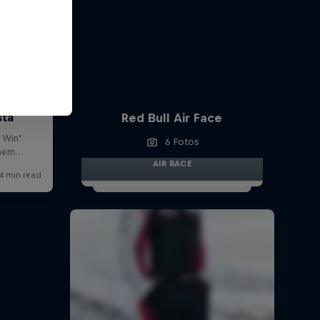
Red Bull Air Face
6 Fotos
AIR RACE