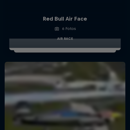
Red Bull Air Face
6 Fotos
AIR RACE