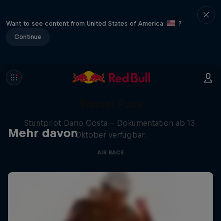
Want to see content from United States of America
?
Continue
Tunnel Pass
Stuntpilot Dario Costa - Dokumentation ab 13.
Mehr davon
Oktober verfügbar.
AIR RACE