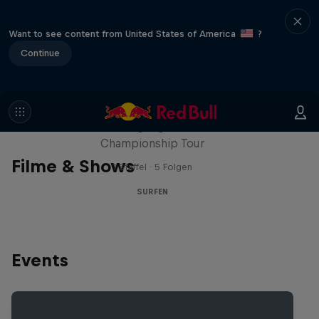
Want to see content from United States of America
?
Continue
WSL Replay
Die neuesten Highlights von der WSL
Championship Tour
Filme & Shows
1 Staffel · 5 Folgen
SURFEN
Events