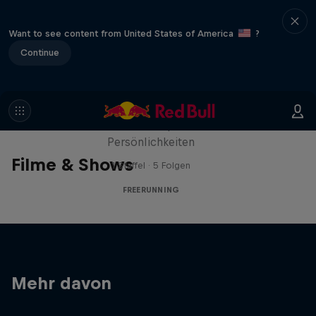
Want to see content from United States of America
?
Continue
Close Up
Interviews mit inspirierenden
Persönlichkeiten
Filme & Shows
1 Staffel · 5 Folgen
FREERUNNING
Mehr davon