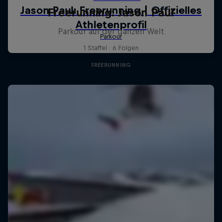
Freerunning: Jason Paul
Parkour auf der ganzen Welt
1 Staffel · 6 Folgen
FREERUNNING