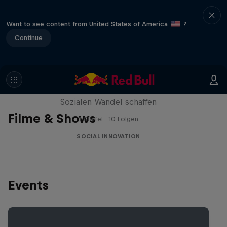
Want to see content from United States of America
?
Continue
I am the Engine
Sozialen Wandel schaffen
Filme & Shows
1 Staffel · 10 Folgen
SOCIAL INNOVATION
Events