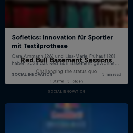
Red Bull Basement Sessions
Challenging the status quo
1 Staffel · 3 Folgen
SOCIAL INNOVATION