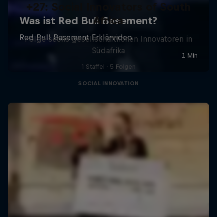
+27: Social Innovators of South
Africa
Folge sechs gesellschaftlichen Innovatoren in
Südafrika
1 Staffel · 5 Folgen
SOCIAL INNOVATION