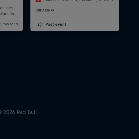
BREAKING
Past event