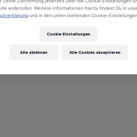
t Deine Zustimmung jederzeit über die Cookie-Einstellungen un
ite widerrufen. Weitere Informationen hierzu findest Du in uns
utzerklärung
und in den unten stehenden Cookie-Einstellungen
Cookie-Einstellungen
Alle ablehnen
Alle Cookies akzeptieren