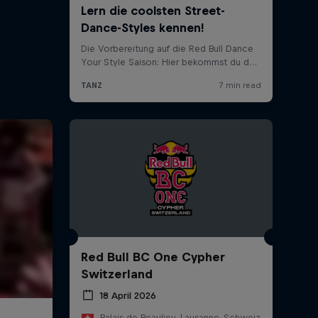
Red Bull BC One Cypher
Switzerland
18 April 2026
Palais de Beaulieu, Lausanne, Schweiz