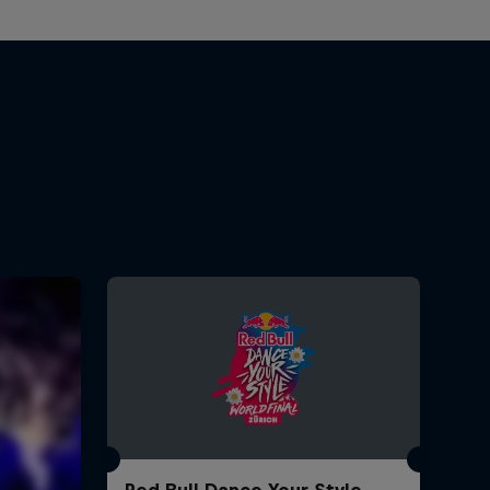
Red Bull Dance Your Style