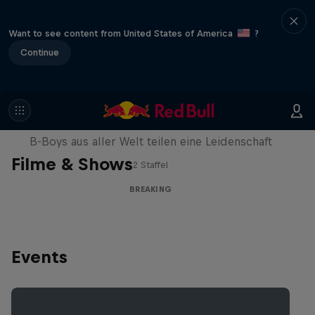
Want to see content from United States of America
?
Continue
Break'n Reality
B-Boys aus aller Welt teilen eine Leidenschaft
Filme & Shows
2 Staffel
BREAKING
Events