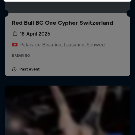
Red Bull BC One Cypher Switzerland
18 April 2026
Palais de Beaulieu, Lausanne, Schweiz
BREAKING
Past event