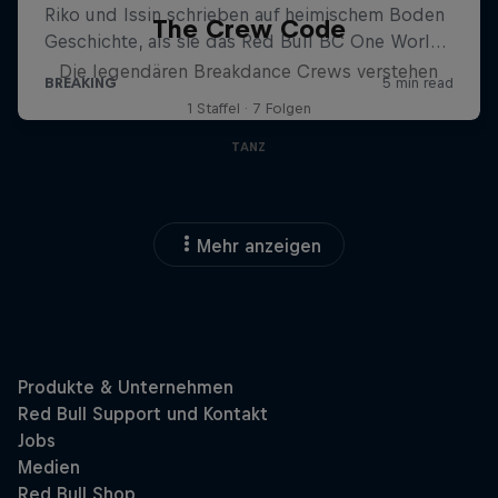
The Crew Code
Die legendären Breakdance Crews verstehen
1 Staffel · 7 Folgen
TANZ
Mehr anzeigen