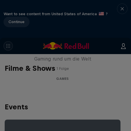
Want to see content from United States of America
?
Continue
Part of the Game
Gaming rund um die Welt
Filme & Shows
1 Folge
GAMES
Events