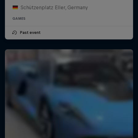
Schützenplatz Eller, Germany
GAMES
Past event