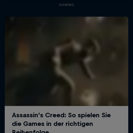
GAMING