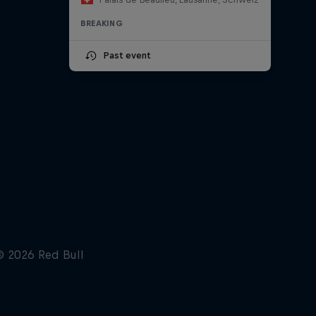
BREAKING
Past event