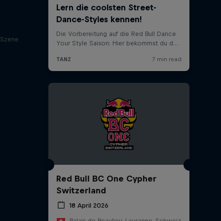
g Szene
Red Bull BC One Cypher
Switzerland
18 April 2026
Palais de Beaulieu, Lausanne, Schweiz