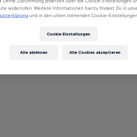
t Deine Zustimmung jederzeit über die Cookie-Einstellungen un
ite widerrufen. Weitere Informationen hierzu findest Du in uns
utzerklärung
und in den unten stehenden Cookie-Einstellungen
Cookie-Einstellungen
Alle ablehnen
Alle Cookies akzeptieren