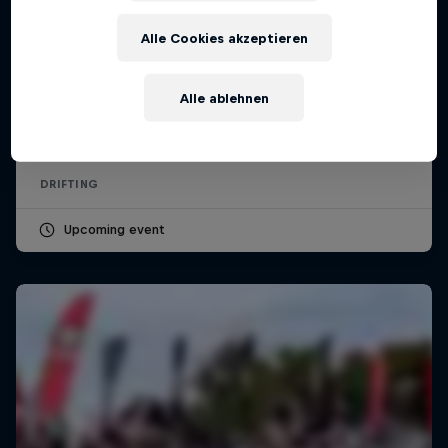
Alle Cookies akzeptieren
Drift Masters – Deutschland
Alle ablehnen
13 – 15 August 2026
Ferropolis – City of Iron, Deutschland
DRIFTING
Upcoming event