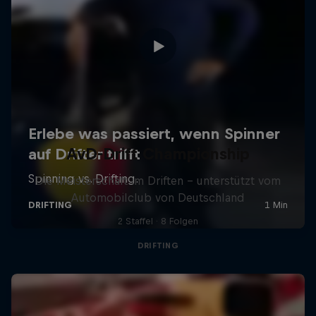
AvD-Drift Championship
Die Meisterschaft im Driften – unterstützt vom
Automobilclub von Deutschland
2 Staffel · 8 Folgen
DRIFTING