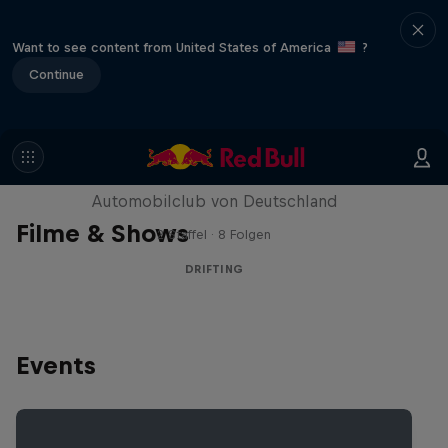
Want to see content from United States of America
?
Continue
AvD-Drift Championship
Die Meisterschaft im Driften – unterstützt vom
Automobilclub von Deutschland
Filme & Shows
2 Staffel · 8 Folgen
DRIFTING
Events