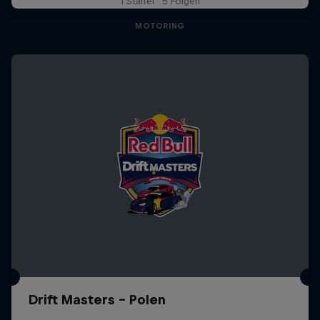
1 Staffel · 5 Folgen
MOTORING
Drift Masters – Polen