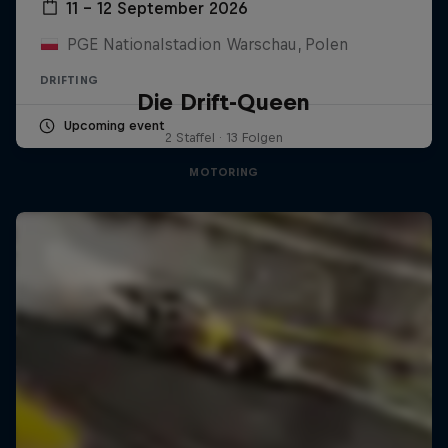
11 – 12 September 2026
PGE Nationalstadion Warschau, Polen
DRIFTING
Die Drift-Queen
Upcoming event
2 Staffel · 13 Folgen
MOTORING