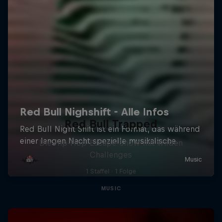
Red Bull Trapped
Die Hip-Hop-Escape-Show mit wilden
Challenges
1 Staffel · 1 Folge
MUSIC