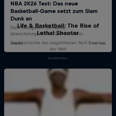
Life & Basketball: The Rise of
Lethal Shooter
Die Geschichte des begehrtesten Wurf-Coaches
der Welt
BASKETBALL