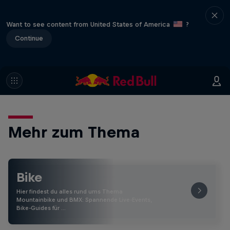
Want to see content from United States of America
?
Continue
Mehr zum Thema
Bike
Hier findest du alles rund ums Thema
Mountainbike und BMX: Spannende Live-Events,
Bike-Guides für …