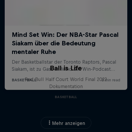
Ball is Life
Red Bull Half Court World Final 2022
Dokumentation
BASKETBALL
Mehr anzeigen