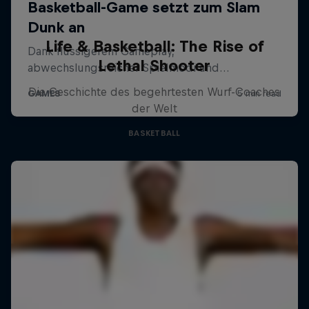
Life & Basketball: The Rise of
Lethal Shooter
Die Geschichte des begehrtesten Wurf-Coaches
der Welt
BASKETBALL