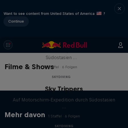
Want to see content from United States of America
?
Continue
Sky Trippers
Auf Motorschirm-Expedition durch
Südostasien …
Filme & Shows
1 Staffel · 6 Folgen
SKYDIVING
Sky Trippers
Auf Motorschirm-Expedition durch Südostasien
…
Mehr davon
1 Staffel · 6 Folgen
SKYDIVING