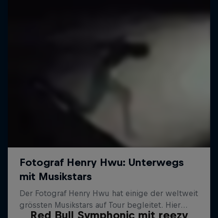
Red Bull Symphonic mit reezy