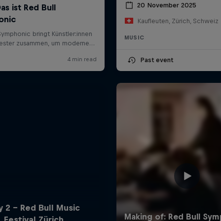
20 November 2025
Kaufleuten, Zürich, Schweiz
MUSIC
Past event
y 2 - Red Bull Music
Festival Zürich