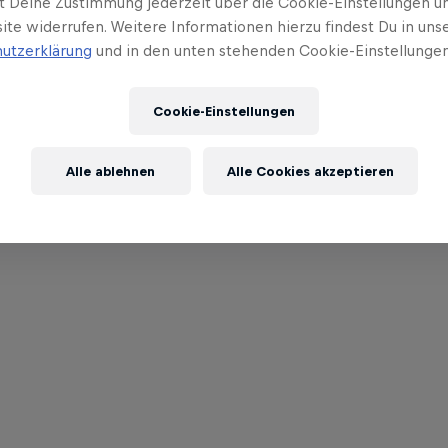
t Deine Zustimmung jederzeit über die Cookie-Einstellungen un
ite widerrufen. Weitere Informationen hierzu findest Du in uns
utzerklärung
und in den unten stehenden Cookie-Einstellungen
Cookie-Einstellungen
Alle ablehnen
Alle Cookies akzeptieren