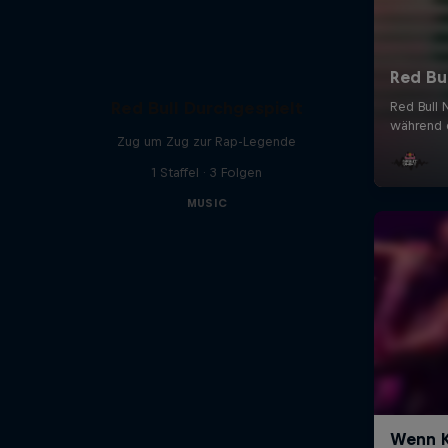
Red Bull Durchgespielt
Zug um Zug zur Rap-Legende
1 Staffel · 3 Folgen
MUSIC