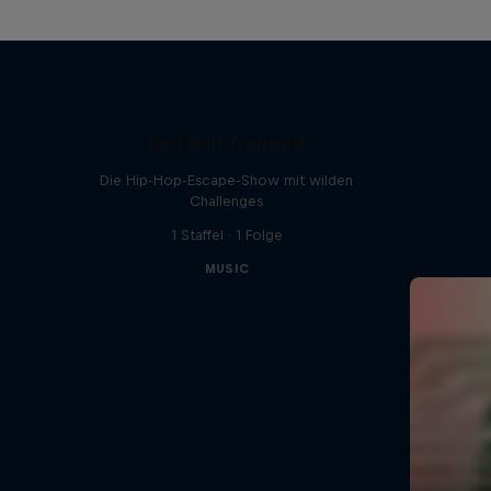
Red Bull Trapped
Die Hip-Hop-Escape-Show mit wilden
Challenges
1 Staffel · 1 Folge
MUSIC