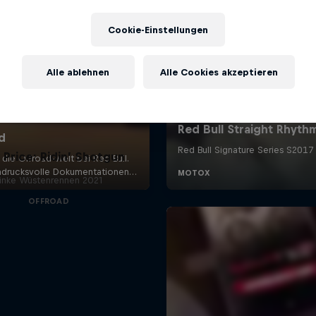
Cookie-Einstellungen
Alle ablehnen
Alle Cookies akzeptieren
 Price: Ridin’ Shotgun
inke Wüstenrennen 2021
OFFROAD