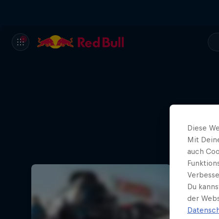
Diese We
Mit Dein
auch Coo
Funktion
Verbesse
Du kanns
der Webs
Datensch