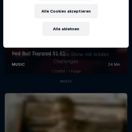
Alle Cookies akzeptieren
Alle ablehnen
Red Bull Trapped
Die Hip-Hop-Escape-Show mit wilden
Challenges
1 Staffel · 1 Folge
MUSIC