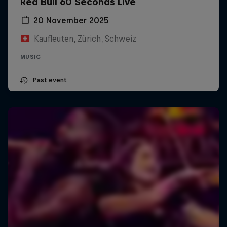
Red Bull 60 Seconds Live
20 November 2025
Kaufleuten, Zürich, Schweiz
MUSIC
Past event