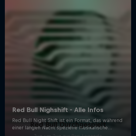
Red Bull Durchgespielt
Zug um Zug zur Rap-Legende