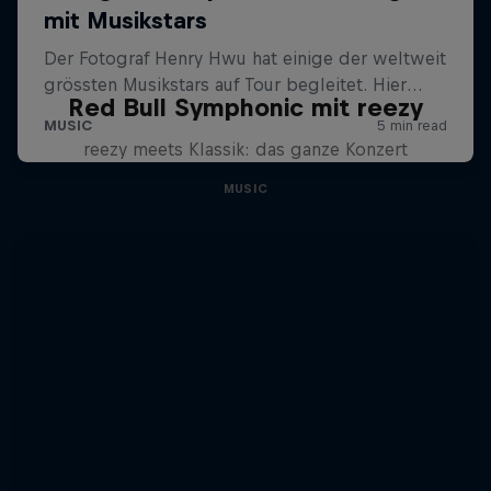
Red Bull Symphonic mit reezy
reezy meets Klassik: das ganze Konzert
MUSIC