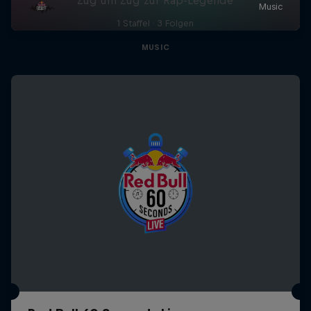
1 Staffel · 3 Folgen
MUSIC