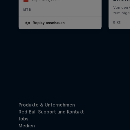
MTB
Replay anschauen