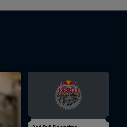
Red Bull Downtime