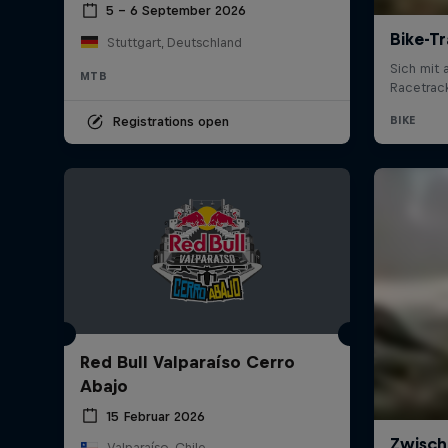
5 – 6 September 2026
Stuttgart, Deutschland
MTB
Registrations open
Red Bull Valparaíso Cerro
Abajo
15 Februar 2026
Valparaíso, Chile