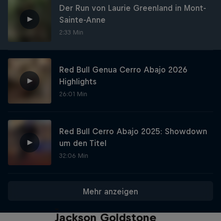
Der Run von Laurie Greenland in Mont-
Sainte-Anne
2:33 Min
Red Bull Genua Cerro Abajo 2026
Highlights
26:01 Min
Red Bull Cerro Abajo 2025: Showdown
um den Titel
32:06 Min
Mehr anzeigen
Die Jagd nach der Millisekunde:
Jackson Goldstone