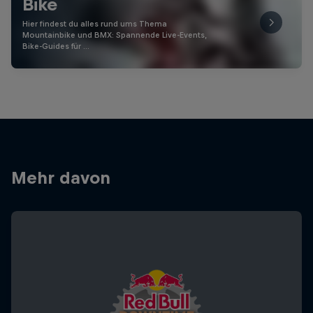
Bike
Hier findest du alles rund ums Thema
Mountainbike und BMX: Spannende Live-Events,
Bike-Guides für …
Mehr davon