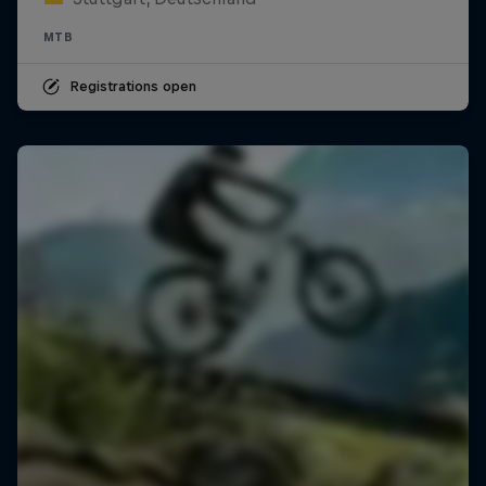
MTB
Registrations open