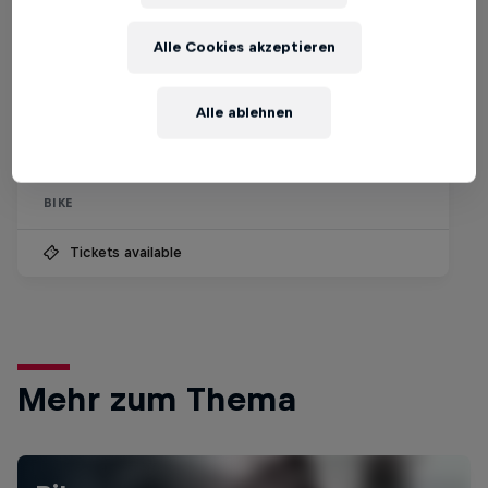
Alle Cookies akzeptieren
Red Bull Downtime Switzerland 2026
Alle ablehnen
25 Juli – 20 September 2026
Schweiz
BIKE
Tickets available
Mehr zum Thema