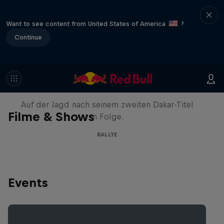
Want to see content from United States of America
?
Continue
Daniel 'Chucky' Sanders:
Seeing Double
Auf der Jagd nach seinem zweiten Dakar-Titel
Filme & Shows
in Folge.
RALLYE
Events