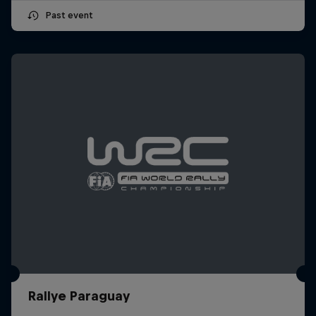
Past event
Rallye Paraguay