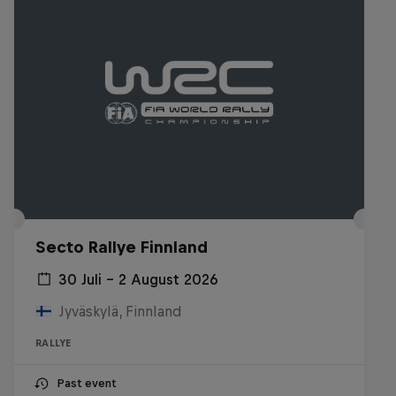
Secto Rallye Finnland
30 Juli – 2 August 2026
Jyväskylä, Finnland
RALLYE
Past event