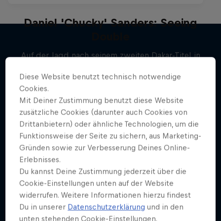
Daniel 'Chucky' Sanders: Seeing
Double
Auf der Jagd nach seinem zweiten Dakar-Titel in
Mehr davon
Folge.
Diese Website benutzt technisch notwendige
RALLYE
Cookies.
Mit Deiner Zustimmung benutzt diese Website
zusätzliche Cookies (darunter auch Cookies von
Drittanbietern) oder ähnliche Technologien, um die
Funktionsweise der Seite zu sichern, aus Marketing-
Gründen sowie zur Verbesserung Deines Online-
Erlebnisses.
Du kannst Deine Zustimmung jederzeit über die
Cookie-Einstellungen unten auf der Website
widerrufen. Weitere Informationen hierzu findest
Du in unserer
Datenschutzerklärung
und in den
unten stehenden Cookie-Einstellungen.