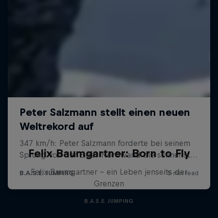
Felix Baumgartner: Born to Fly
Felix Baumgartner - ein Leben jenseits der
Grenzen
B.A.S.E. JUMPING