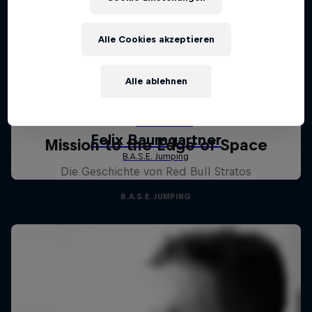
Alle Cookies akzeptieren
Alle ablehnen
Mission to the Edge of Space
Die Geschichte von Red Bull Stratos
B.A.S.E. JUMPING