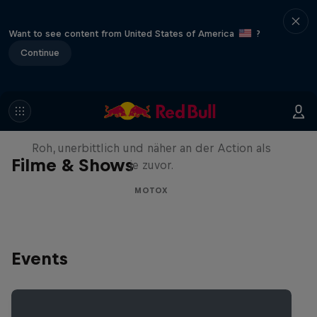
Want to see content from United States of America
?
Continue
Masters of Dirt – Freestyle
Showdown Tour 2025
Roh, unerbittlich und näher an der Action als
Filme & Shows
je zuvor.
MOTOX
Events