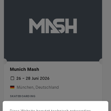
Munich Mash
26 – 28 Juni 2026
München, Deutschland
SKATEBOARDING
Replay anschauen
Diese Website benutzt technisch notwendige