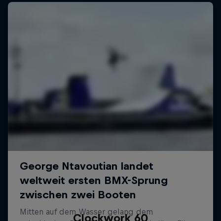
Clockwork 60