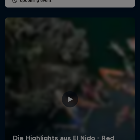
Upcoming event