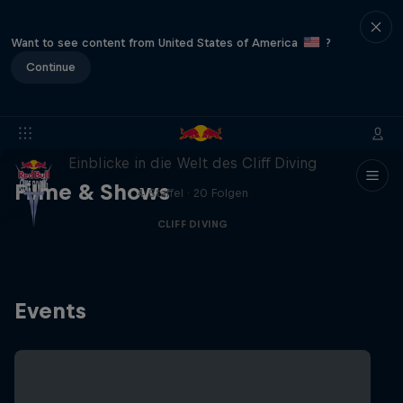
Want to see content from United States of America
?
Continue
More than a Dive
Einblicke in die Welt des Cliff Diving
Filme & Shows
4 Staffel · 20 Folgen
CLIFF DIVING
Events