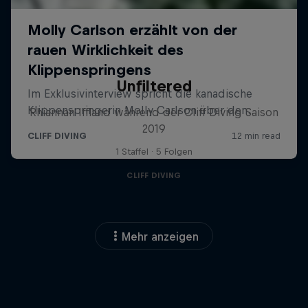
Unfiltered
Rhiannan Iffland während der Cliff Diving Saison
2019
1 Staffel · 5 Folgen
CLIFF DIVING
Mehr anzeigen