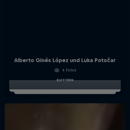
Alberto Ginés López und Luka Potočar
4 Fotos
KLETTERN