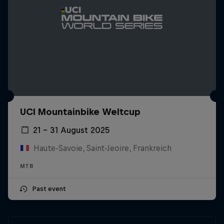
UCI Mountainbike Weltcup
21 – 31 August 2025
Haute-Savoie, Saint-Jeoire, Frankreich
MTB
Past event