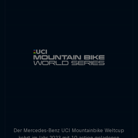
Der Mercedes-Benz UCI Mountainbike Weltcup
kehrt im Jahr 2023 mit 10 action geladenen