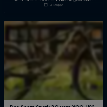
13 Stopps
Stopps zurück, darunter acht Downhill- und
sieben Cross-Country-Rennen.