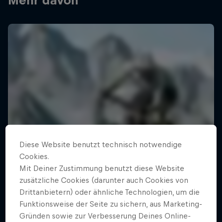
Mehr davon
Diese Website benutzt technisch notwendige
Cookies.
Mit Deiner Zustimmung benutzt diese Website
zusätzliche Cookies (darunter auch Cookies von
Drittanbietern) oder ähnliche Technologien, um die
Funktionsweise der Seite zu sichern, aus Marketing-
Gründen sowie zur Verbesserung Deines Online-