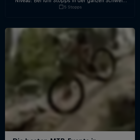
Niveau: Bei fünf Stopps in der ganzen Schweiz
5 Stopps
kämpft ein internationales Teilnehmerfeld um
den Gesamtsieg.