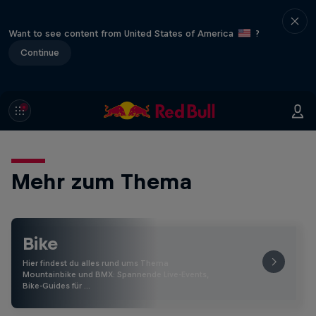
Want to see content from United States of America
?
Continue
Mehr zum Thema
Bike
Hier findest du alles rund ums Thema
Mountainbike und BMX: Spannende Live-Events,
Bike-Guides für …