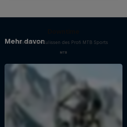
Downtime
Mehr davon
Hinter den Kulissen des Profi MTB Sports
MTB