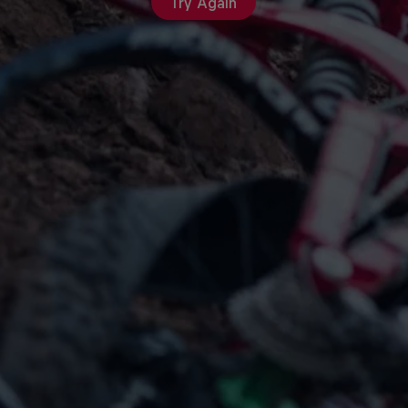
Try Again