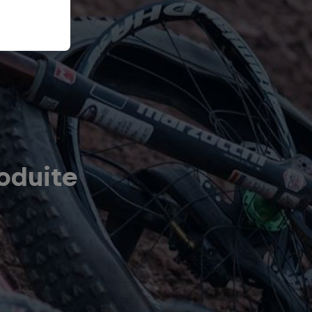
oduite