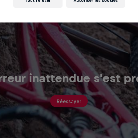
Tout refuser
Autoriser les cookies
reur inattendue s'est pr
Réessayer