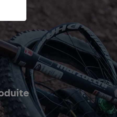
oduite