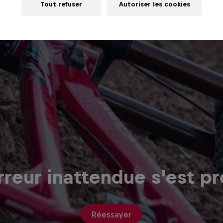
Tout refuser
Autoriser les cookies
reur inattendue s'est pr
Réessayer