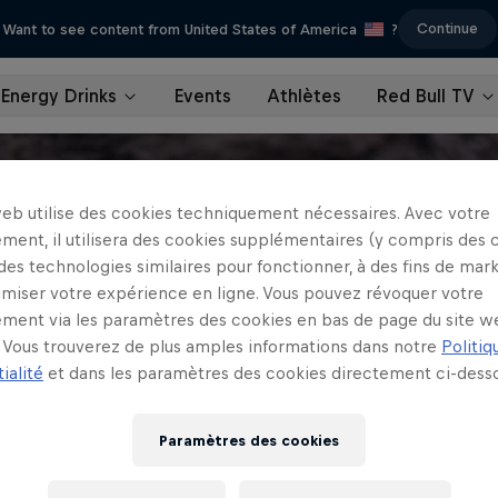
Continue
Want to see content from United States of America
?
Energy Drinks
Events
Athlètes
Red Bull TV
web utilise des cookies techniquement nécessaires. Avec votre
ment, il utilisera des cookies supplémentaires (y compris des 
 des technologies similaires pour fonctionner, à des fins de mar
imiser votre expérience en ligne. Vous pouvez révoquer votre
ment via les paramètres des cookies en bas de page du site w
Vous trouverez de plus amples informations dans notre
Politiq
ialité
et dans les paramètres des cookies directement ci-desso
Paramètres des cookies