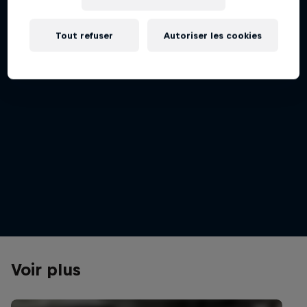
Tout refuser
Autoriser les cookies
Aaron Gwin
Starting off the 2026 season at Maydena Bike Park
© Graeme Murray/Red Bull Content Pool
Voir plus