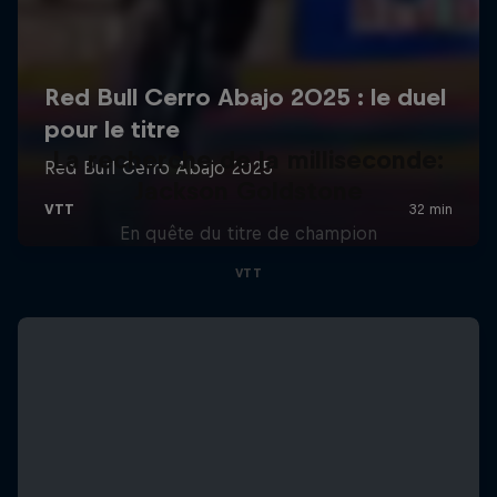
La recherche de la milliseconde:
Jackson Goldstone
En quête du titre de champion
VTT