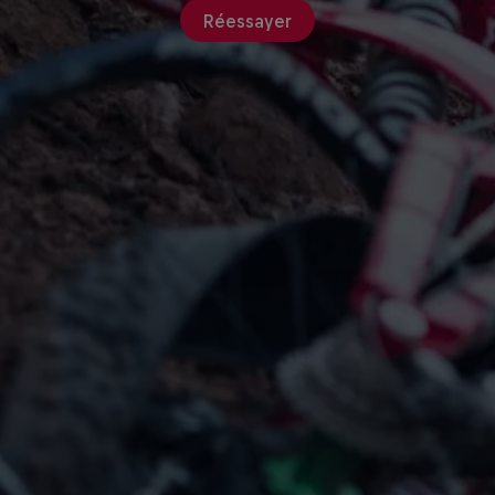
Réessayer