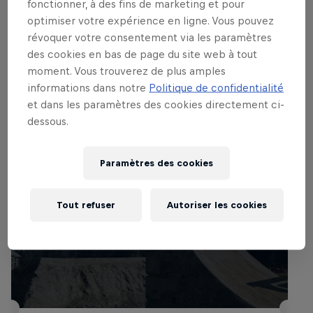
tropicales du spot en 2022.
fonctionner, à des fins de marketing et pour
optimiser votre expérience en ligne. Vous pouvez
révoquer votre consentement via les paramètres
des cookies en bas de page du site web à tout
moment. Vous trouverez de plus amples
Événements associés
informations dans notre
Politique de confidentialité
et dans les paramètres des cookies directement ci-
dessous.
Paramètres des cookies
Tout refuser
Autoriser les cookies