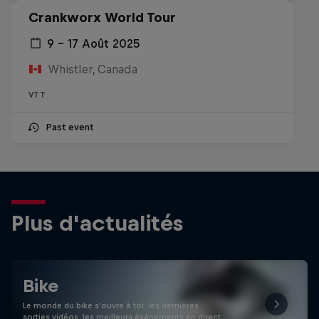
Crankworx World Tour
9 – 17 Août 2025
Whistler, Canada
VTT
Past event
Plus d'actualités
Bike
Le monde du bike s'ouvre à toi: les dernières
sorties vidéos, les meilleurs événements en direct