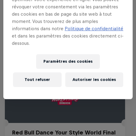
révoquer votre consentement via les paramètres
des cookies en bas de page du site web à tout
moment. Vous trouverez de plus amples
Événements associés
informations dans notre
Politique de confidentialité
et dans les paramètres des cookies directement ci-
dessous.
Paramètres des cookies
Tout refuser
Autoriser les cookies
Red Bull Dance Your Style World Final