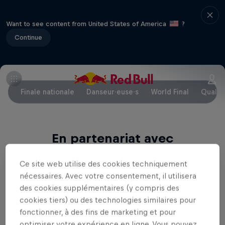
Want to see content from United States of America
?
Continue
Finale nationale
Danseur·euse·s
World Final
Qualifi
En partenariat avec
Ce site web utilise des cookies techniquement
nécessaires. Avec votre consentement, il utilisera
des cookies supplémentaires (y compris des
cookies tiers) ou des technologies similaires pour
fonctionner, à des fins de marketing et pour
optimiser votre expérience en ligne. Vous pouvez