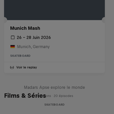
Munich Mash
26 – 28 Juin 2026
Munich, Germany
SKATEBOARD
Voir le replay
Skate Tales
Madars Apse explore le monde
Films & Séries
5 Saisons · 20 épisodes
SKATEBOARD