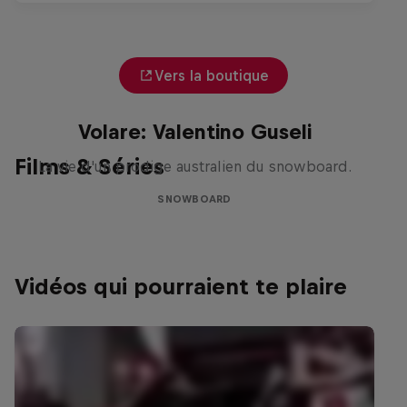
Vers la boutique
Volare: Valentino Guseli
Films & Séries
La vie d'un prodige australien du snowboard.
SNOWBOARD
Vidéos qui pourraient te plaire