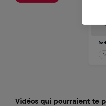
Vidéos qui pourraient te p